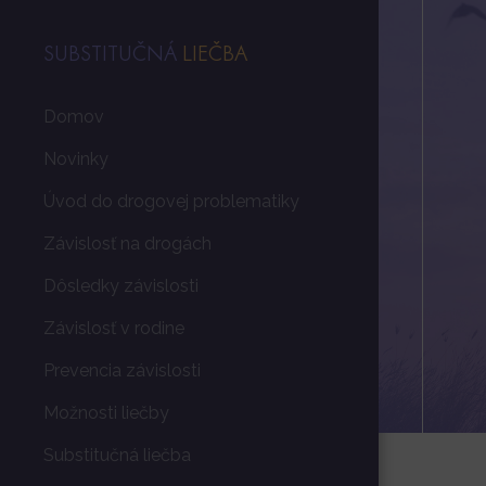
SUBSTITUČNÁ
LIEČBA
Domov
Novinky
Úvod do drogovej problematiky
Závislosť na drogách
Dôsledky závislosti
Závislosť v rodine
Prevencia závislosti
Možnosti liečby
Substitučná liečba