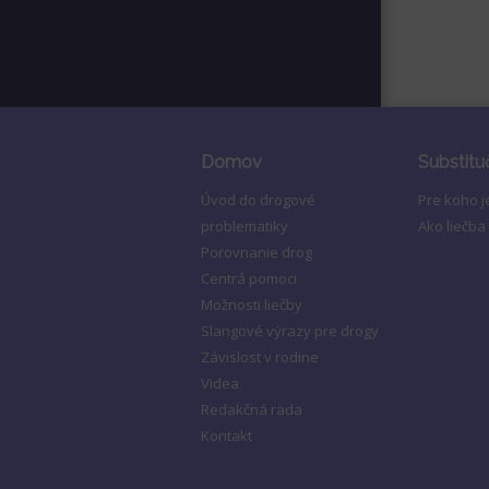
Domov
Substitu
Úvod do drogové
Pre koho 
problematiky
Ako liečba
Porovnanie drog
Centrá pomoci
Možnosti liečby
Slangové výrazy pre drogy
Závislost v rodine
Videa
Redakčná rada
Kontakt