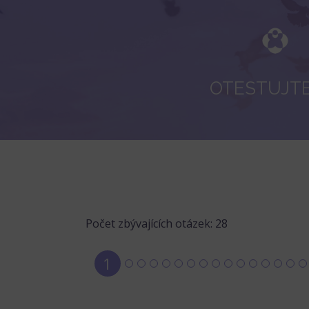
OTESTUJTE
Počet zbývajících otázek:
28
1