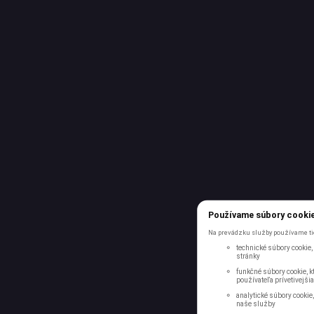
Používame súbory cooki
Na prevádzku služby používame tie
technické súbory cookie,
stránky
funkčné súbory cookie, kt
používateľa prívetivejšia
analytické súbory cookie
naše služby