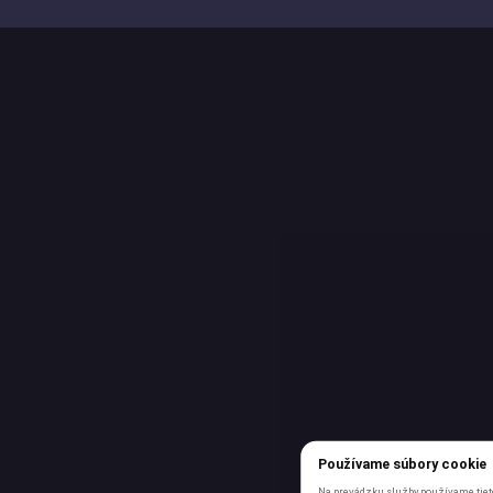
Používame súbory cookie
Na prevádzku služby používame tieto