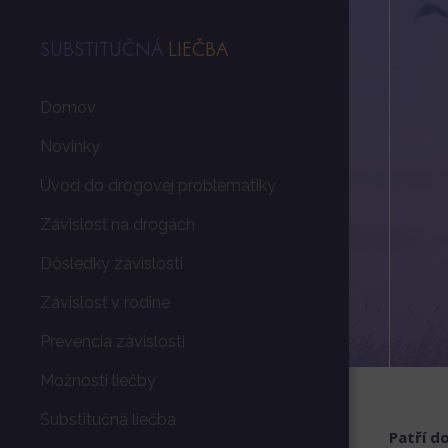
SUBSTITUČNÁ
LIEČBA
Domov
Novinky
Úvod do drogovej problematiky
Závislosť na drogách
Dôsledky závislosti
Závislosť v rodine
Prevencia závislosti
Možnosti liečby
Substitučná liečba
Patří d