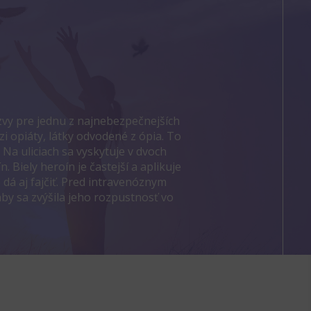
zvy pre jednu z najnebezpečnejších
 opiáty, látky odvodené z ópia. To
Na uliciach sa vyskytuje v dvoch
 Biely heroín je častejší a aplikuje
dá aj fajčiť. Pred intravenóznym
by sa zvýšila jeho rozpustnosť vo