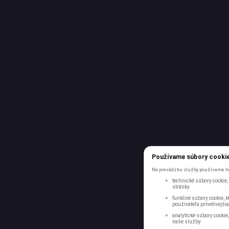
Používame súbory cooki
Na prevádzku služby používame tie
technické súbory cookie,
stránky
funkčné súbory cookie, kt
používateľa prívetivejšia
analytické súbory cookie
naše služby