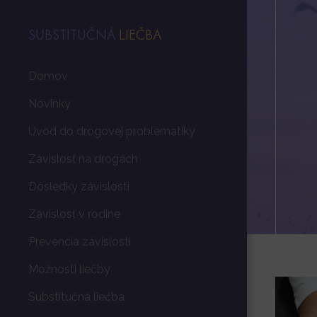
SUBSTITUČNÁ
LIEČBA
Domov
Novinky
Úvod do drogovej problematiky
Závislosť na drogách
Dôsledky závislosti
Závislosť v rodine
Prevencia závislosti
Možnosti liečby
Substitučná liečba