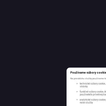
Používame súbory cooki
Na prevádzku služby používame tie
technické súbory cookie,
stránky
funkčné súbory cookie, kt
používateľa prívetivejšia
analytické súbory cookie
naše služby