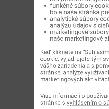
funkčné súbory cookie
bola naša stránka pre
analytické súbory coo
analýzu údajov s cie
marketingové súbory 
naše marketingové ak
Keď kliknete na "Súhlasí
cookie, vyjadrujete tým s
vášho zariadenia a s pomo
stránke, analýze využívan
marketingových aktivitác
Viac informácií o používa
stránke s
vyhlásením o s