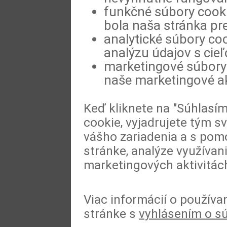
funkčné súbory cookie
bola naša stránka pre
analytické súbory coo
analýzu údajov s cie
marketingové súbory 
naše marketingové ak
Keď kliknete na "Súhlasí
cookie, vyjadrujete tým s
vášho zariadenia a s pomo
stránke, analýze využívan
marketingových aktivitác
Viac informácií o používa
stránke s
vyhlásením o s