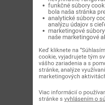
funkčné súbory cookie
bola naša stránka pre
analytické súbory coo
analýzu údajov s cie
marketingové súbory 
naše marketingové ak
Keď kliknete na "Súhlasí
cookie, vyjadrujete tým s
vášho zariadenia a s pomo
stránke, analýze využívan
marketingových aktivitác
Viac informácií o používa
stránke s
vyhlásením o s