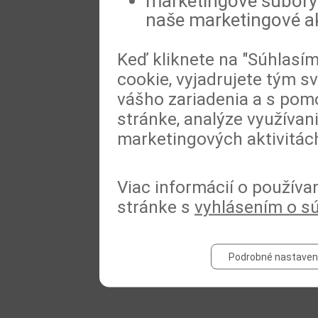
marketingové súbory 
naše marketingové ak
Keď kliknete na "Súhlasí
cookie, vyjadrujete tým s
vášho zariadenia a s pomo
stránke, analýze využívan
marketingových aktivitác
Viac informácií o používa
stránke s
vyhlásením o s
Podrobné nastaven