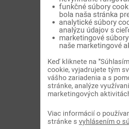
funkčné súbory cookie
bola naša stránka pre
analytické súbory coo
analýzu údajov s cie
marketingové súbory 
naše marketingové ak
Keď kliknete na "Súhlasí
cookie, vyjadrujete tým s
vášho zariadenia a s pomo
stránke, analýze využívan
marketingových aktivitác
Viac informácií o používa
stránke s
vyhlásením o s