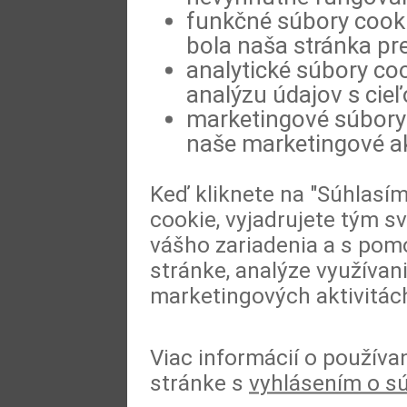
funkčné súbory cookie
bola naša stránka pre
analytické súbory coo
analýzu údajov s cie
marketingové súbory 
naše marketingové ak
Keď kliknete na "Súhlasí
cookie, vyjadrujete tým s
vášho zariadenia a s pomo
stránke, analýze využívan
marketingových aktivitác
Viac informácií o používa
stránke s
vyhlásením o s