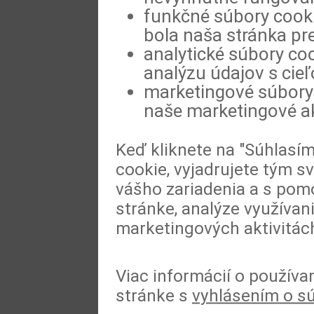
funkčné súbory cookie
bola naša stránka pre
analytické súbory coo
analýzu údajov s cie
marketingové súbory 
naše marketingové ak
Keď kliknete na "Súhlasí
cookie, vyjadrujete tým s
vášho zariadenia a s pomo
stránke, analýze využívan
marketingových aktivitác
Viac informácií o používa
stránke s
vyhlásením o s