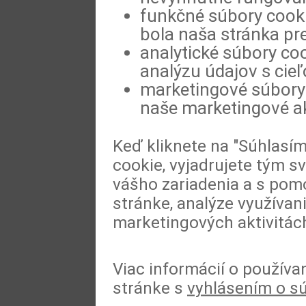
funkčné súbory cookie
bola naša stránka pre
analytické súbory coo
analýzu údajov s cie
marketingové súbory 
naše marketingové ak
Keď kliknete na "Súhlasí
cookie, vyjadrujete tým s
vášho zariadenia a s pomo
stránke, analýze využívan
marketingových aktivitác
Viac informácií o používa
stránke s
vyhlásením o s