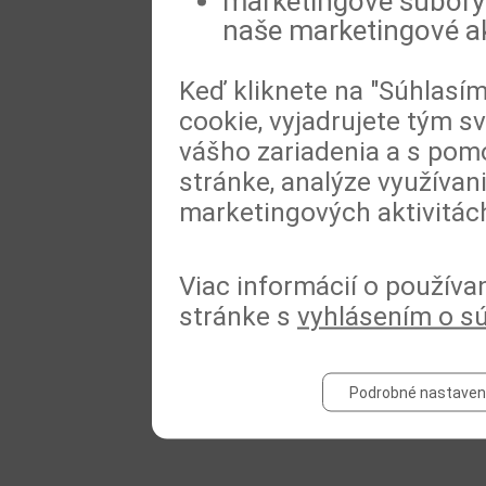
marketingové súbory 
naše marketingové ak
Keď kliknete na "Súhlasí
cookie, vyjadrujete tým s
vášho zariadenia a s pomo
stránke, analýze využívan
marketingových aktivitác
Viac informácií o používa
stránke s
vyhlásením o s
Podrobné nastaven