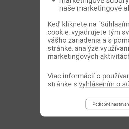
marketingové súbory 
naše marketingové ak
Keď kliknete na "Súhlasí
cookie, vyjadrujete tým s
vášho zariadenia a s pomo
stránke, analýze využívan
marketingových aktivitác
Viac informácií o používa
stránke s
vyhlásením o s
Podrobné nastaven