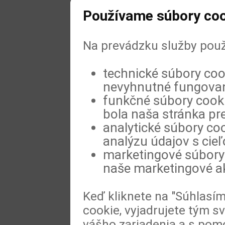
Používame súbory coo
Na prevádzku služby použ
technické súbory coo
nevyhnutné fungovan
funkčné súbory cookie
bola naša stránka pre
analytické súbory coo
analýzu údajov s cie
marketingové súbory 
naše marketingové ak
Keď kliknete na "Súhlasí
cookie, vyjadrujete tým s
vášho zariadenia a s pomo