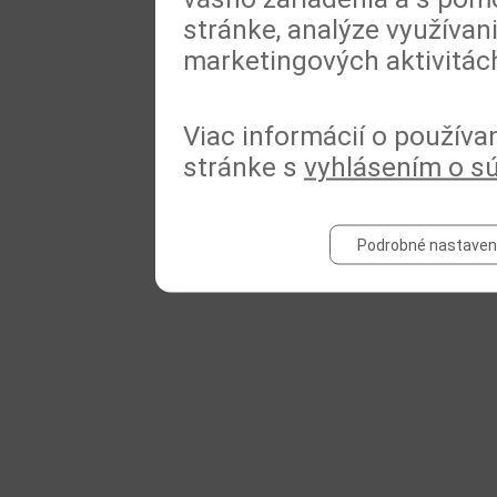
stránke, analýze využívan
marketingových aktivitác
Viac informácií o používa
stránke s
vyhlásením o s
Podrobné nastaven