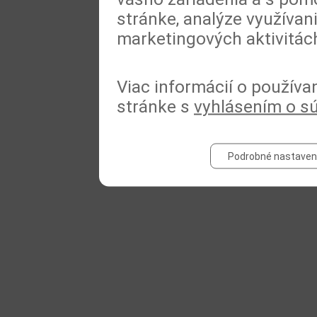
stránke, analýze využívan
marketingových aktivitác
Viac informácií o používa
stránke s
vyhlásením o s
Podrobné nastaven