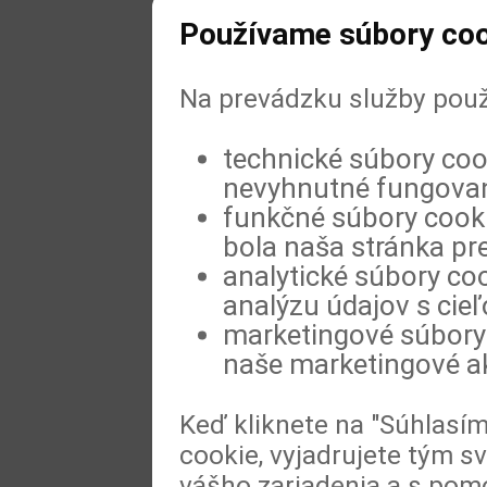
Používame súbory coo
Na prevádzku služby použ
technické súbory coo
nevyhnutné fungovan
funkčné súbory cookie
bola naša stránka pre
analytické súbory coo
analýzu údajov s cie
marketingové súbory 
naše marketingové ak
Keď kliknete na "Súhlasí
cookie, vyjadrujete tým s
vášho zariadenia a s pomo