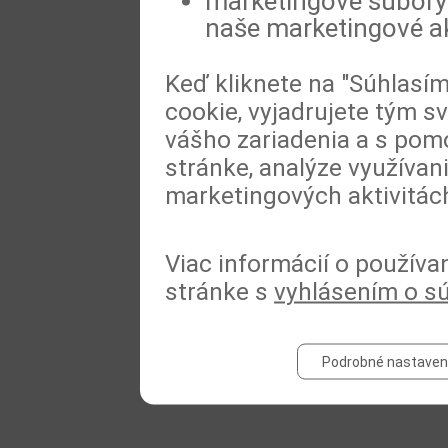
marketingové súbory 
naše marketingové ak
Keď kliknete na "Súhlasí
cookie, vyjadrujete tým s
vášho zariadenia a s pomo
stránke, analýze využívan
marketingových aktivitác
Viac informácií o používa
stránke s
vyhlásením o s
Podrobné nastaven