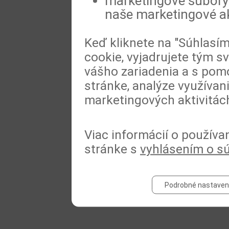
marketingové súbory 
naše marketingové ak
Keď kliknete na "Súhlasí
cookie, vyjadrujete tým s
vášho zariadenia a s pomo
stránke, analýze využívan
marketingových aktivitác
Viac informácií o používa
stránke s
vyhlásením o s
Podrobné nastaven