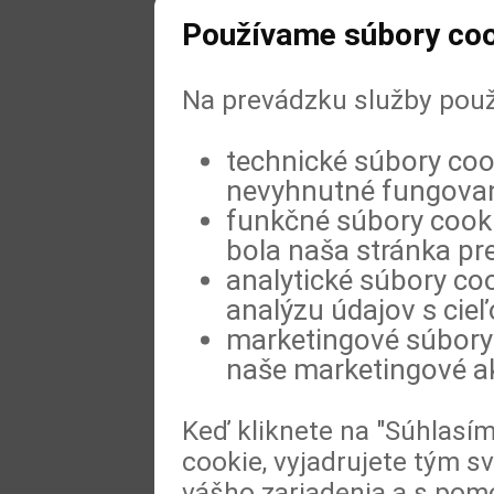
Používame súbory coo
Na prevádzku služby použ
technické súbory coo
nevyhnutné fungovan
funkčné súbory cookie
bola naša stránka pre
analytické súbory coo
analýzu údajov s cie
marketingové súbory 
naše marketingové ak
Keď kliknete na "Súhlasí
cookie, vyjadrujete tým s
vášho zariadenia a s pomo