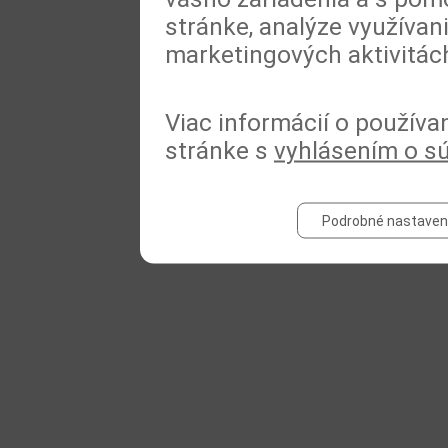
stránke, analýze využívan
marketingových aktivitác
Viac informácií o používa
stránke s
vyhlásením o s
Podrobné nastaven