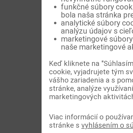
funkčné súbory cookie
bola naša stránka pre
analytické súbory coo
analýzu údajov s cie
marketingové súbory 
naše marketingové ak
Keď kliknete na "Súhlasí
cookie, vyjadrujete tým s
vášho zariadenia a s pomo
stránke, analýze využívan
marketingových aktivitác
Viac informácií o používa
stránke s
vyhlásením o s