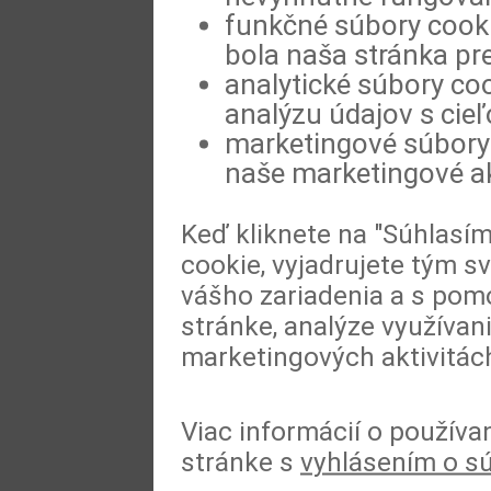
funkčné súbory cookie
bola naša stránka pre
analytické súbory coo
analýzu údajov s cie
marketingové súbory 
naše marketingové ak
Keď kliknete na "Súhlasí
cookie, vyjadrujete tým s
vášho zariadenia a s pomo
stránke, analýze využívan
marketingových aktivitác
Viac informácií o používa
stránke s
vyhlásením o s