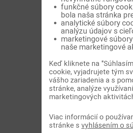
funkčné súbory cookie
bola naša stránka pre
analytické súbory coo
analýzu údajov s cie
marketingové súbory 
naše marketingové ak
Keď kliknete na "Súhlasí
cookie, vyjadrujete tým s
vášho zariadenia a s pomo
stránke, analýze využívan
marketingových aktivitác
Viac informácií o používa
stránke s
vyhlásením o s