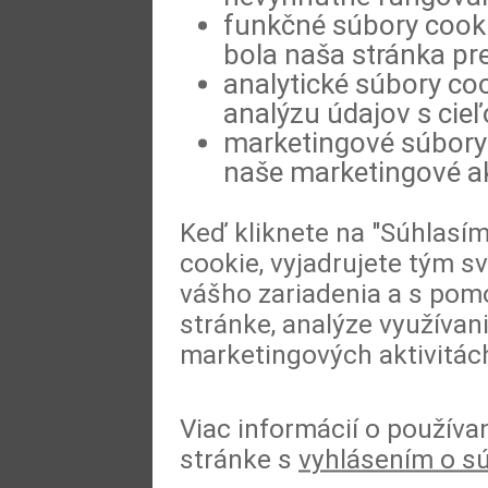
funkčné súbory cookie
bola naša stránka pre
analytické súbory coo
analýzu údajov s cie
marketingové súbory 
naše marketingové ak
Keď kliknete na "Súhlasí
cookie, vyjadrujete tým s
vášho zariadenia a s pomo
stránke, analýze využívan
marketingových aktivitác
Viac informácií o používa
stránke s
vyhlásením o s