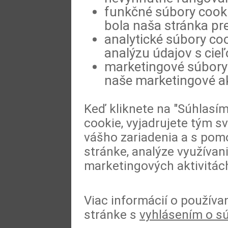
funkčné súbory cookie
bola naša stránka pre
analytické súbory coo
analýzu údajov s cie
marketingové súbory 
naše marketingové ak
Keď kliknete na "Súhlasí
cookie, vyjadrujete tým s
vášho zariadenia a s pomo
stránke, analýze využívan
marketingových aktivitác
Viac informácií o používa
stránke s
vyhlásením o s