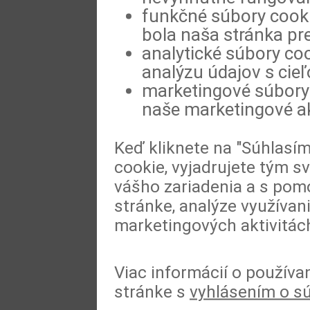
funkčné súbory cookie
bola naša stránka pre
analytické súbory coo
analýzu údajov s cie
marketingové súbory 
naše marketingové ak
Keď kliknete na "Súhlasí
cookie, vyjadrujete tým s
vášho zariadenia a s pomo
stránke, analýze využívan
marketingových aktivitác
Viac informácií o používa
stránke s
vyhlásením o s