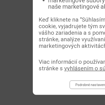
marketingové súbory 
naše marketingové ak
Keď kliknete na "Súhlasí
cookie, vyjadrujete tým s
vášho zariadenia a s pomo
stránke, analýze využívan
marketingových aktivitác
Viac informácií o používa
stránke s
vyhlásením o s
Podrobné nastaven