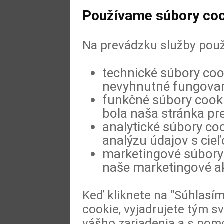
Používame súbory coo
Na prevádzku služby použ
technické súbory coo
nevyhnutné fungovan
funkčné súbory cookie
bola naša stránka pre
analytické súbory coo
analýzu údajov s cie
marketingové súbory 
naše marketingové ak
Keď kliknete na "Súhlasí
cookie, vyjadrujete tým s
vášho zariadenia a s pomo