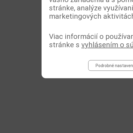
stránke, analýze využívan
marketingových aktivitác
Viac informácií o používa
stránke s
vyhlásením o s
Podrobné nastaven