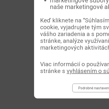
marketingové súbory 
naše marketingové ak
Keď kliknete na "Súhlasí
cookie, vyjadrujete tým s
vášho zariadenia a s pomo
stránke, analýze využívan
marketingových aktivitác
Viac informácií o používa
stránke s
vyhlásením o s
Podrobné nastaven