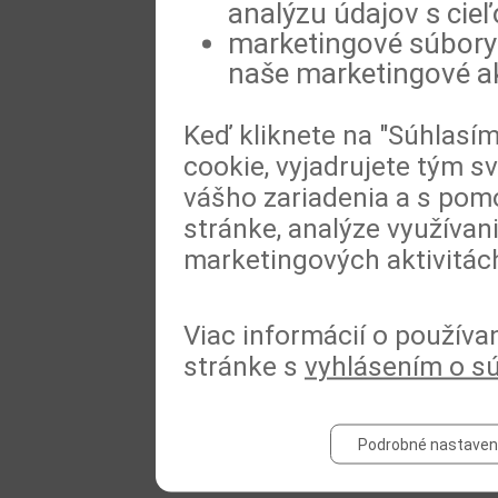
analýzu údajov s cie
marketingové súbory 
naše marketingové ak
Keď kliknete na "Súhlasí
cookie, vyjadrujete tým s
vášho zariadenia a s pomo
stránke, analýze využívan
marketingových aktivitác
Viac informácií o používa
stránke s
vyhlásením o s
Podrobné nastaven