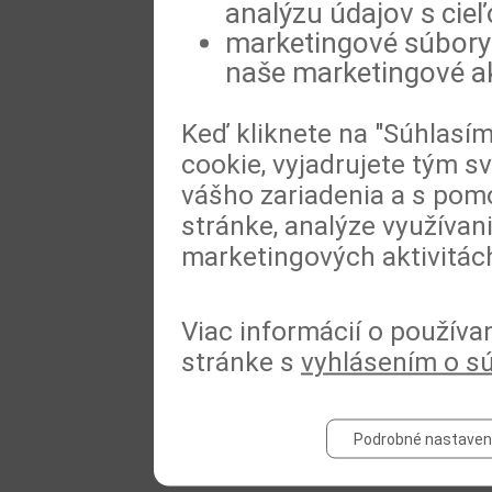
analýzu údajov s cie
marketingové súbory 
naše marketingové ak
Keď kliknete na "Súhlasí
cookie, vyjadrujete tým s
vášho zariadenia a s pomo
stránke, analýze využívan
marketingových aktivitác
Viac informácií o používa
stránke s
vyhlásením o s
Podrobné nastaven