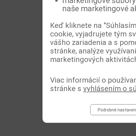
marketingové súbory 
naše marketingové ak
Keď kliknete na "Súhlasí
cookie, vyjadrujete tým s
vášho zariadenia a s pomo
stránke, analýze využívan
marketingových aktivitác
Viac informácií o používa
stránke s
vyhlásením o s
Podrobné nastaven