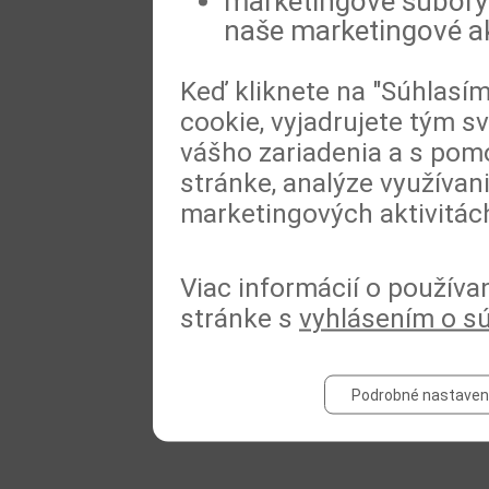
marketingové súbory 
naše marketingové ak
Keď kliknete na "Súhlasí
cookie, vyjadrujete tým s
vášho zariadenia a s pomo
stránke, analýze využívan
marketingových aktivitác
Viac informácií o používa
stránke s
vyhlásením o s
Podrobné nastaven