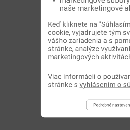
marketingové súbory 
naše marketingové ak
Keď kliknete na "Súhlasí
cookie, vyjadrujete tým s
vášho zariadenia a s pomo
stránke, analýze využívan
marketingových aktivitác
Viac informácií o používa
stránke s
vyhlásením o s
Podrobné nastaven