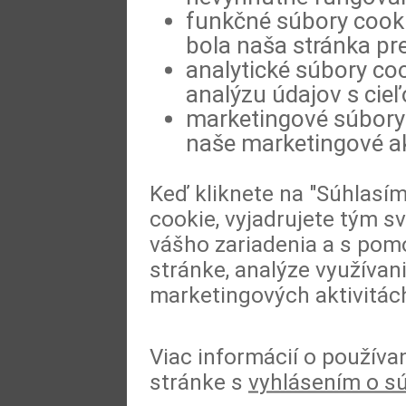
funkčné súbory cookie
bola naša stránka pre
analytické súbory coo
analýzu údajov s cie
marketingové súbory 
naše marketingové ak
Keď kliknete na "Súhlasí
cookie, vyjadrujete tým s
vášho zariadenia a s pomo
stránke, analýze využívan
marketingových aktivitác
Viac informácií o používa
stránke s
vyhlásením o s