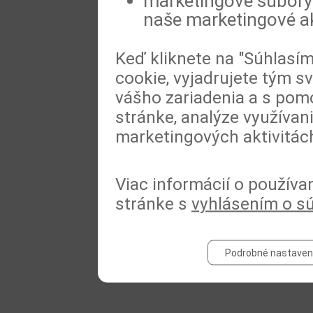
marketingové súbory 
naše marketingové ak
Keď kliknete na "Súhlasí
cookie, vyjadrujete tým s
vášho zariadenia a s pomo
stránke, analýze využívan
marketingových aktivitác
Viac informácií o používa
stránke s
vyhlásením o s
Podrobné nastaven