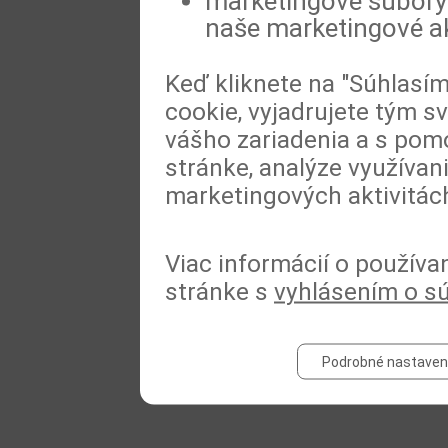
marketingové súbory 
naše marketingové ak
Keď kliknete na "Súhlasí
cookie, vyjadrujete tým s
vášho zariadenia a s pomo
stránke, analýze využívan
marketingových aktivitác
Viac informácií o používa
stránke s
vyhlásením o s
Podrobné nastaven