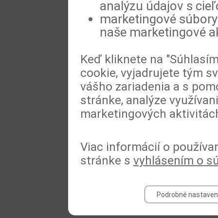
analýzu údajov s cie
marketingové súbory 
naše marketingové ak
Keď kliknete na "Súhlasí
cookie, vyjadrujete tým s
vášho zariadenia a s pomo
stránke, analýze využívan
marketingových aktivitác
Viac informácií o používa
stránke s
vyhlásením o s
Podrobné nastaven