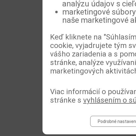
analýzu údajov s cie
marketingové súbory 
naše marketingové ak
Keď kliknete na "Súhlasí
cookie, vyjadrujete tým s
vášho zariadenia a s pomo
stránke, analýze využívan
marketingových aktivitác
Viac informácií o používa
stránke s
vyhlásením o s
Podrobné nastaven