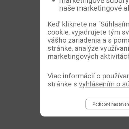
marketingové súbory 
naše marketingové ak
Keď kliknete na "Súhlasí
cookie, vyjadrujete tým s
vášho zariadenia a s pomo
stránke, analýze využívan
marketingových aktivitác
Viac informácií o používa
stránke s
vyhlásením o s
Podrobné nastaven