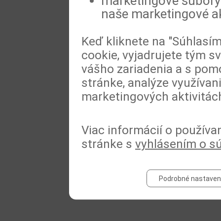
marketingové súbory 
naše marketingové ak
Keď kliknete na "Súhlasí
cookie, vyjadrujete tým s
vášho zariadenia a s pomo
stránke, analýze využívan
marketingových aktivitác
Viac informácií o používa
stránke s
vyhlásením o s
Podrobné nastaven