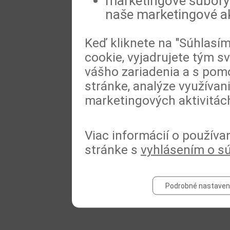
marketingové súbory 
naše marketingové ak
Keď kliknete na "Súhlasí
cookie, vyjadrujete tým s
vášho zariadenia a s pomo
stránke, analýze využívan
marketingových aktivitác
Viac informácií o používa
stránke s
vyhlásením o s
Podrobné nastaven