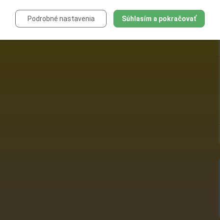
Podrobné nastavenia
Súhlasím a pokračovať