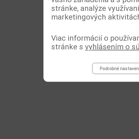
stránke, analýze využívan
marketingových aktivitác
Viac informácií o používa
stránke s
vyhlásením o s
Podrobné nastaven