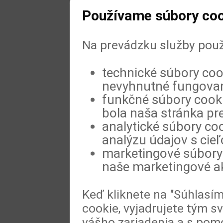
Používame súbory coo
Na prevádzku služby použ
technické súbory coo
nevyhnutné fungovan
funkčné súbory cookie
bola naša stránka pre
analytické súbory coo
analýzu údajov s cie
marketingové súbory 
naše marketingové ak
Keď kliknete na "Súhlasí
cookie, vyjadrujete tým s
vášho zariadenia a s pomo